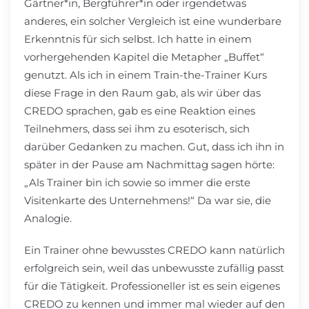
Gärtner*in, Bergführer*in oder irgendetwas
anderes, ein solcher Vergleich ist eine wunderbare
Erkenntnis für sich selbst. Ich hatte in einem
vorhergehenden Kapitel die Metapher „Buffet“
genutzt. Als ich in einem Train-the-Trainer Kurs
diese Frage in den Raum gab, als wir über das
CREDO sprachen, gab es eine Reaktion eines
Teilnehmers, dass sei ihm zu esoterisch, sich
darüber Gedanken zu machen. Gut, dass ich ihn in
später in der Pause am Nachmittag sagen hörte:
„Als Trainer bin ich sowie so immer die erste
Visitenkarte des Unternehmens!“ Da war sie, die
Analogie.
Ein Trainer ohne bewusstes CREDO kann natürlich
erfolgreich sein, weil das unbewusste zufällig passt
für die Tätigkeit. Professioneller ist es sein eigenes
CREDO zu kennen und immer mal wieder auf den