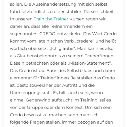
sollen. Die Auseinandersetzung mit sich selbst
führt letztendlich zu einer stabilen Persönlichkeit.
In unseren
Train the Trainer
Kursen regen wir
daher an, dass alle Teilnehmendem ein
sogenanntes CREDO entwickeln. Das Wort Credo
kommt vom lateinischen Verb „credere“ und heißt
wörtlich übersetzt „Ich glaube“. Man kann es also
als Glaubensbekenntnis zu seinem Trainer*innen-
Dasein betrachten oder als „Mission-Statement“.
Das Credo ist die Basis des Selbstbildes und daher
elementar für Trainer*innen. Je stabiler das Credo
ist, desto souveräner der Auftritt und die
Überzeugungskraft. Es hilft auch sehr, wenn
einmal Gegenwind auftaucht im Training, sei es
von der Gruppe oder dem Kontext. Um sich sein
Credo bewusst zu machen kann man sich
folgende Fragen stellen, immer bezogen auf den