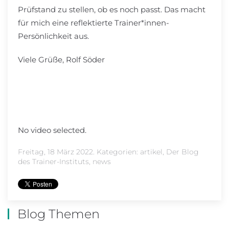
Prüfstand zu stellen, ob es noch passt. Das macht
für mich eine reflektierte Trainer*innen-
Persönlichkeit aus.
Viele Grüße, Rolf Söder
No video selected.
Freitag, 18 März 2022. Kategorien:
artikel
,
Der Blog
des Trainer-Instituts
,
news
Blog Themen