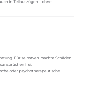
auch in Teilauszügen – ohne
ortung. Für selbstverursachte Schäden
gsansprüchen frei.
ische oder psychotherapeutische