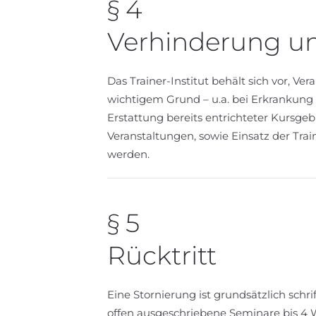
§ 4
Verhinderung u
Das Trainer-Institut behält sich vor, 
wichtigem Grund – u.a. bei Erkrankung 
Erstattung bereits entrichteter Kursge
Veranstaltungen, sowie Einsatz der Tr
werden.
§ 5
Rücktritt
Eine Stornierung ist grundsätzlich schr
offen ausgeschriebene Seminare bis 4