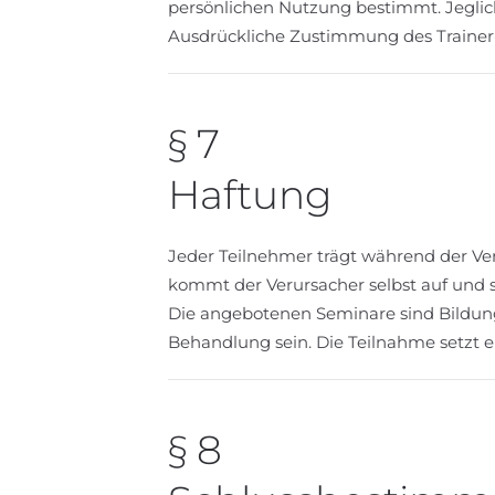
persönlichen Nutzung bestimmt. Jeglich
Ausdrückliche Zustimmung des Trainer-In
§ 7
Haftung
Jeder Teilnehmer trägt während der Ver
kommt der Verursacher selbst auf und st
Die angebotenen Seminare sind Bildung
Behandlung sein. Die Teilnahme setzt e
§ 8