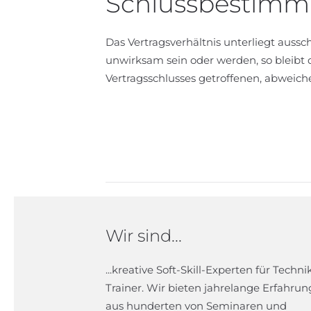
Schlussbestim
Das Vertragsverhältnis unterliegt auss
unwirksam sein oder werden, so bleibt
Vertragsschlusses getroffenen, abweic
Wir sind...
...kreative Soft-Skill-Experten für Techni
Trainer. Wir bieten jahrelange Erfahrun
aus hunderten von Seminaren und