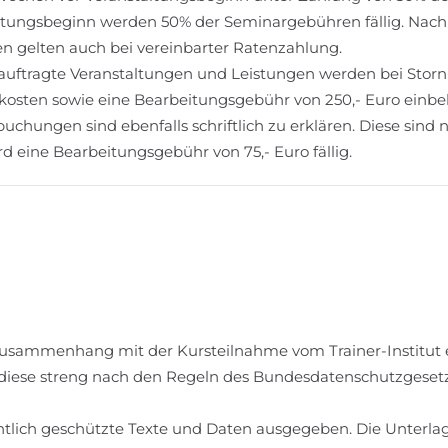
ltungsbeginn werden 50% der Seminargebühren fällig. Nach
n gelten auch bei vereinbarter Ratenzahlung.
uftragte Veranstaltungen und Leistungen werden bei Storn
osten sowie eine Bearbeitungsgebühr von 250,- Euro einbeh
buchungen sind ebenfalls schriftlich zu erklären. Diese sin
rd eine Bearbeitungsgebühr von 75,- Euro fällig.
ammenhang mit der Kursteilnahme vom Trainer-Institut e
s, diese streng nach den Regeln des Bundesdatenschutzgeset
tlich geschützte Texte und Daten ausgegeben. Die Unterlage