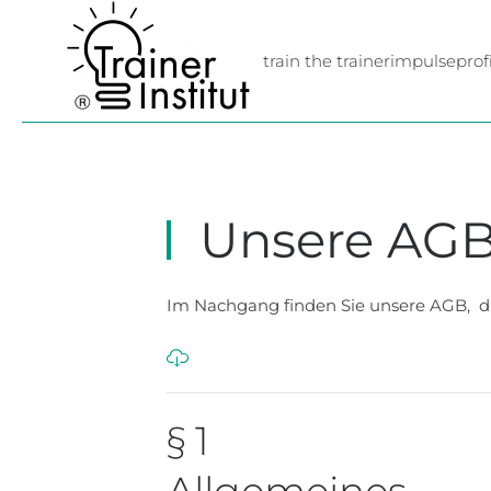
Skip to main content
train the trainer
impulse
profi
Unsere AG
Im Nachgang finden Sie unsere AGB, d
§ 1