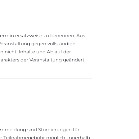
 Termin ersatzweise zu benennen. Aus
Veranstaltung gegen vollständige
 nicht. Inhalte und Ablauf der
arakters der Veranstaltung geändert
r Anmeldung sind Stornierungen für
er Teilnahmegebühr möglich. Innerhalb