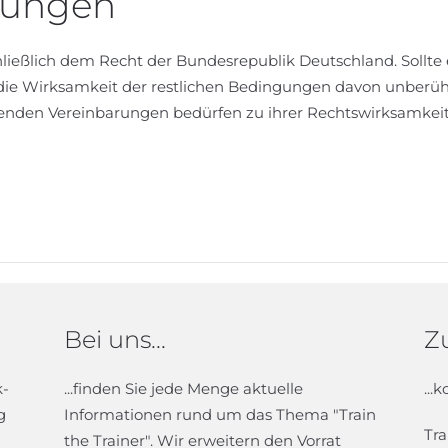
mungen
chließlich dem Recht der Bundesrepublik Deutschland. Soll
 die Wirksamkeit der restlichen Bedingungen davon unberüh
henden Vereinbarungen bedürfen zu ihrer Rechtswirksamkeit 
Bei uns...
Zu
k-
...finden Sie jede Menge aktuelle
...
g
Informationen rund um das Thema "Train
Tra
the Trainer". Wir erweitern den Vorrat