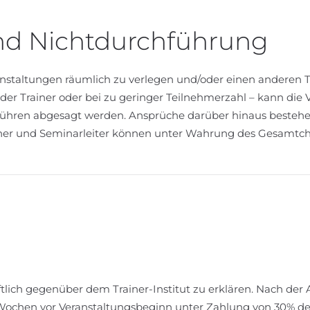
nd Nichtdurchführung
Veranstaltungen räumlich zu verlegen und/oder einen anderen
der Trainer oder bei zu geringer Teilnehmerzahl – kann die 
bühren abgesagt werden. Ansprüche darüber hinaus bestehen
ainer und Seminarleiter können unter Wahrung des Gesamtch
iftlich gegenüber dem Trainer-Institut zu erklären. Nach de
 Wochen vor Veranstaltungsbeginn unter Zahlung von 30% d