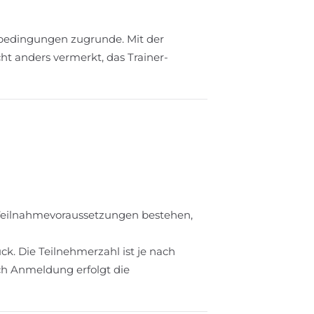
bedingungen zugrunde. Mit der
ht anders vermerkt, das Trainer-
rn Teilnahmevoraussetzungen bestehen,
k. Die Teilnehmerzahl ist je nach
ch Anmeldung erfolgt die