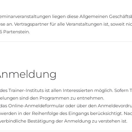
eminarveranstaltungen liegen diese Allgemeinen Geschäfts
an. Vertragspartner für alle Veranstaltungen ist, soweit nic
6 Partenstein.
 Anmeldung
es Trainer-Instituts ist allen Interessierten möglich. Sofe
egelungen sind den Programmen zu entnehmen.
r das Online-Anmeldeformular oder über den Anmeldevordruc
erden in der Reihenfolge des Eingangs berücksichtigt. Na
 verbindliche Bestätigung der Anmeldung zu verstehen ist.