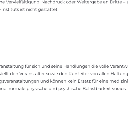
e Vervielfältigung, Nachdruck oder Weitergabe an Dritte – 
stituts ist nicht gestattet.
anstaltung für sich und seine Handlungen die volle Verantw
ellt den Veranstalter sowie den Kursleiter von allen Haftun
sveranstaltungen und können kein Ersatz für eine medizin
ine normale physische und psychische Belastbarkeit voraus.