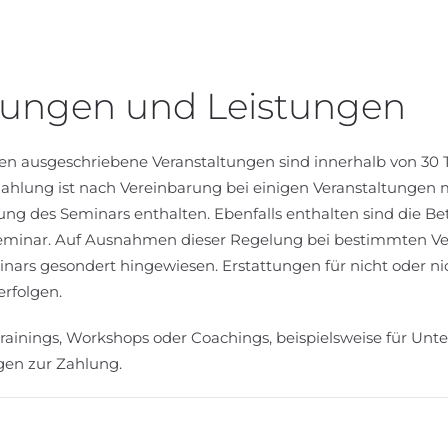
ungen und Leistungen
fen ausgeschriebene Veranstaltungen sind innerhalb von 30 
ahlung ist nach Vereinbarung bei einigen Veranstaltungen m
ng des Seminars enthalten. Ebenfalls enthalten sind die B
minar. Auf Ausnahmen dieser Regelung bei bestimmten Ve
nars gesondert hingewiesen. Erstattungen für nicht oder nic
rfolgen.
Trainings, Workshops oder Coachings, beispielsweise für Un
gen zur Zahlung.