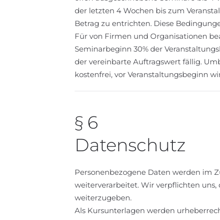
der letzten 4 Wochen bis zum Veransta
Betrag zu entrichten. Diese Bedingunge
Für von Firmen und Organisationen bea
Seminarbeginn 30% der Veranstaltungsk
der vereinbarte Auftragswert fällig. Um
kostenfrei, vor Veranstaltungsbeginn wi
§ 6
Datenschutz
Personenbezogene Daten werden im Zus
weiterverarbeitet. Wir verpflichten un
weiterzugeben.
Als Kursunterlagen werden urheberrech