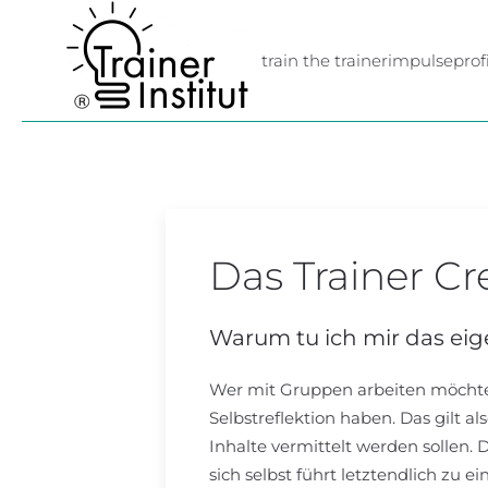
Skip to main content
train the trainer
impulse
profi
Das Trainer C
Warum tu ich mir das eig
Wer mit Gruppen arbeiten möchte 
Selbstreflektion haben. Das gilt als
Inhalte vermittelt werden sollen.
sich selbst führt letztendlich zu ei