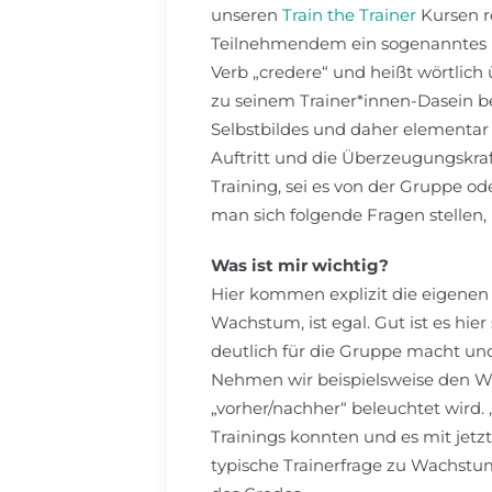
unseren
Train the Trainer
Kursen re
Teilnehmendem ein sogenanntes 
Verb „credere“ und heißt wörtlich
zu seinem Trainer*innen-Dasein be
Selbstbildes und daher elementar f
Auftritt und die Überzeugungskraf
Training, sei es von der Gruppe 
man sich folgende Fragen stellen,
Was ist mir wichtig?
Hier kommen explizit die eigenen 
Wachstum, ist egal. Gut ist es hie
deutlich für die Gruppe macht und
Nehmen wir beispielsweise den We
„vorher/nachher“ beleuchtet wird. 
Trainings konnten und es mit jetzt 
typische Trainerfrage zu Wachstum