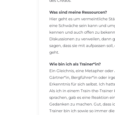
des Credos.
Was sind meine Ressourcen?
Hier geht es um vermeintliche St
eine Schwäche sein kann und umgek
kennen und auch offen zu bekennen
Diskussionen zu verweilen, dann g
sagen, dass sie mit aufpassen soll,
geht.
Wie bin ich als Trainer*in?
Ein Gleichnis, eine Metapher oder 
Gärtner*in, Bergführer*in oder irg
Erkenntnis für sich selbst. Ich ha
Als ich in einem Train-the-Traine
sprachen, gab es eine Reaktion ein
Gedanken zu machen. Gut, dass ich
Trainer bin ich sowie so immer die