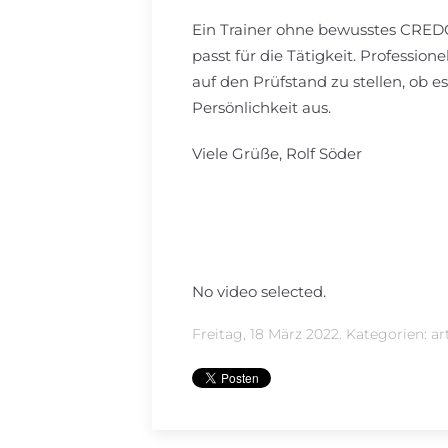
Ein Trainer ohne bewusstes CREDO 
passt für die Tätigkeit. Professi
auf den Prüfstand zu stellen, ob e
Persönlichkeit aus.
Viele Grüße, Rolf Söder
No video selected.
Freitag, 18 März 2022. Kategorien:
ar