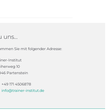
 uns...
kommen Sie mit folgender Adresse:
iner-Institut
iherweg 10
846 Partenstein
+49 171 4506878
info@trainer-institut.de