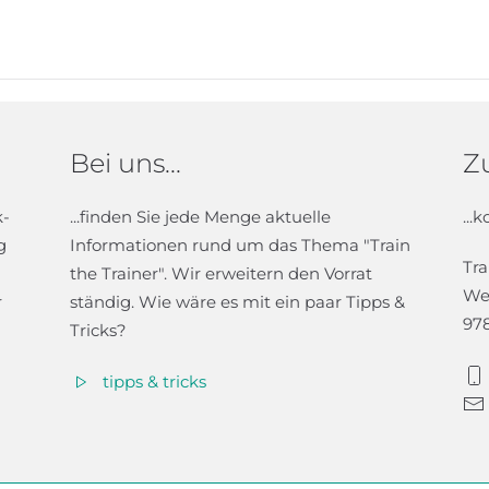
Bei uns...
Zu
k-
...finden Sie jede Menge aktuelle
...
g
Informationen rund um das Thema "Train
Tra
the Trainer". Wir erweitern den Vorrat
We
r
ständig. Wie wäre es mit ein paar Tipps &
97
Tricks?
tipps & tricks